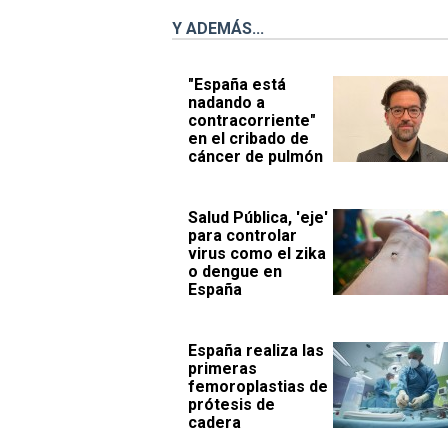
Y ADEMÁS...
"España está
nadando a
contracorriente"
en el cribado de
cáncer de pulmón
Salud Pública, 'eje'
para controlar
virus como el zika
o dengue en
España
España realiza las
primeras
femoroplastias de
prótesis de
cadera