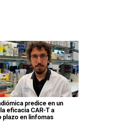
adiómica predice en un
la eficacia CAR-T a
o plazo en linfomas